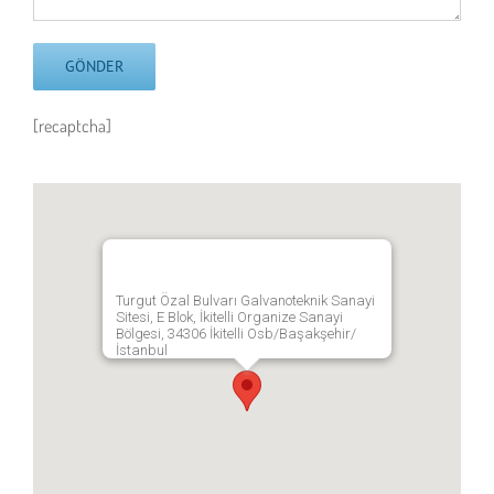
[recaptcha]
Turgut Özal Bulvarı Galvanoteknik Sanayi
Sitesi, E Blok, İkitelli Organize Sanayi
Bölgesi, 34306 İkitelli Osb/Başakşehir/
İstanbul