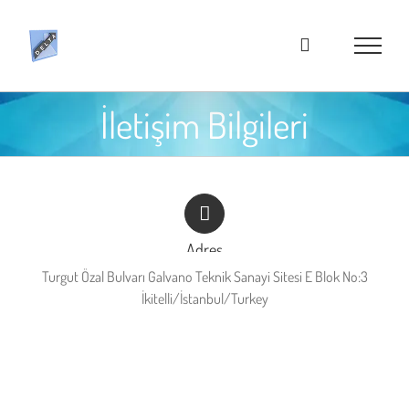
İçeriğe
geç
İletişim Bilgileri
Adres
Turgut Özal Bulvarı Galvano Teknik Sanayi Sitesi E Blok No:3
İkitelli/İstanbul/Turkey