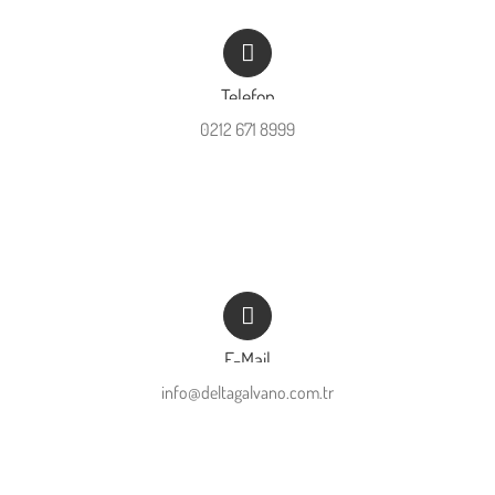
Telefon
0212 671 8999
E-Mail
info@deltagalvano.com.tr